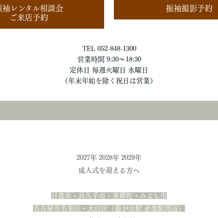
振袖レンタル相談会
振袖撮影予約
ご来店予約
TEL 052-848-1300
営業時間 9:30〜18:30
定休日 毎週火曜日 水曜日
（年末年始を除く祝日は営業）
2027年 2028年 2029年
成人式を迎える方へ
日進市・長久手市・東郷町・みよし市
名古屋市名東区・天白区
（藤が丘駅 赤池駅周辺）