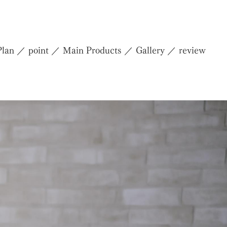
Plan
point
Main Products
Gallery
review